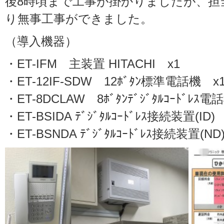
後8時頃まで工事が掛かりましたが、担
り無事工事ができました。
（導入機器）
・ET-IFM 主装置 HITACHI x1
・ET-12IF-SDW 12ﾎﾞﾀﾝ標準電話機 x1
・ET-8DCLAW 8ﾎﾞﾀﾝﾃﾞｼﾞﾀﾙｺｰﾄﾞﾚｽ電
・ET-BSIDA ﾃﾞｼﾞﾀﾙｺｰﾄﾞﾚｽ接続装置(ID)
・ET-BSNDA ﾃﾞｼﾞﾀﾙｺｰﾄﾞﾚｽ接続装置(ND