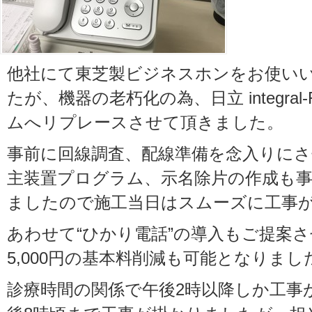
他社にて東芝製ビジネスホンをお使い
たが、機器の老朽化の為、日立 integral-F
ムへリプレースさせて頂きました。
事前に回線調査、配線準備を念入りに
主装置プログラム、示名除片の作成も
ましたので施工当日はスムーズに工事
あわせて“ひかり電話”の導入もご提案
5,000円の基本料削減も可能となりまし
診療時間の関係で午後2時以降しか工事