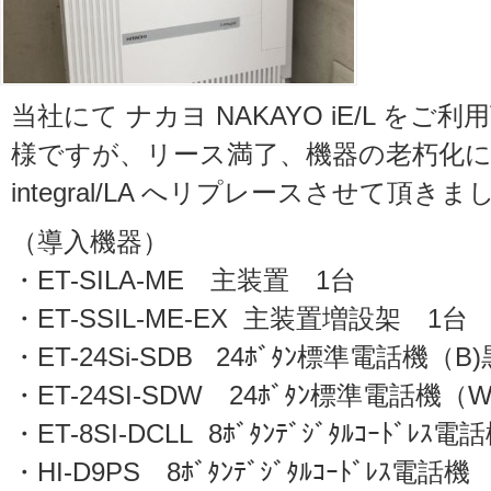
当社にて ナカヨ NAKAYO iE/L を
様ですが、リース満了、機器の老朽化に伴い 
integral/LA へリプレースさせて頂きま
（導入機器）
・ET-SILA-ME 主装置 1台
・ET-SSIL-ME-EX 主装置増設架 1台
・ET-24Si-SDB 24ﾎﾞﾀﾝ標準電話機（B
・ET-24SI-SDW 24ﾎﾞﾀﾝ標準電話機（
・ET-8SI-DCLL 8ﾎﾞﾀﾝﾃﾞｼﾞﾀﾙｺｰﾄﾞﾚ
・HI-D9PS 8ﾎﾞﾀﾝﾃﾞｼﾞﾀﾙｺｰﾄﾞﾚｽ電話機