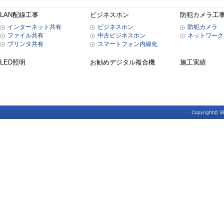
LAN配線工事
ビジネスホン
防犯カメラ工
インターネット共有
ビジネスホン
防犯カメラ
ファイル共有
中古ビジネスホン
ネットワーク
プリンタ共有
スマートフォン内線化
LED照明
お勧めデジタル複合機
施工実績