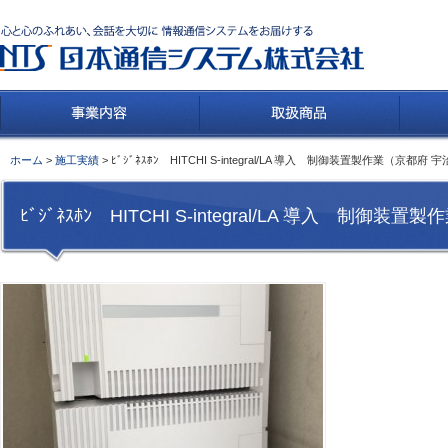
ホーム
>
施工実績
> ﾋﾞｼﾞﾈｽﾎﾝ HITCHI S-integral/LA 導入 制御装置製作業（京都府 
ﾋﾞｼﾞﾈｽﾎﾝ HITCHI S-integral/LA 導入 制御