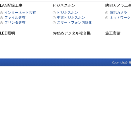
LAN配線工事
ビジネスホン
防犯カメラ工
インターネット共有
ビジネスホン
防犯カメラ
ファイル共有
中古ビジネスホン
ネットワーク
プリンタ共有
スマートフォン内線化
LED照明
お勧めデジタル複合機
施工実績