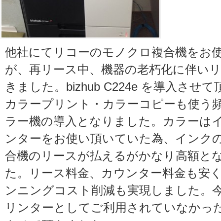
他社にてリコーのモノクロ複合機をお
が、再リース中、機器の老朽化に伴い
きました。bizhub C224e を導入さ
カラープリント・カラーコピーも使う
ラー機の導入となりました。カラーは
ンターをお使い頂いていた為、インク
合機のリースが払えるがかなり高額と
た。リース料金、カウンター料金も安
ンニングコスト削減も実現しました。
リンターとしてご利用されていなかった