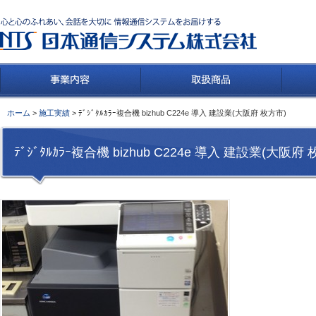
ホーム
>
施工実績
> ﾃﾞｼﾞﾀﾙｶﾗｰ複合機 bizhub C224e 導入 建設業(大阪府 枚方市)
ﾃﾞｼﾞﾀﾙｶﾗｰ複合機 bizhub C224e 導入 建設業(大阪府