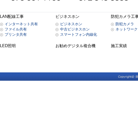
LAN配線工事
ビジネスホン
防犯カメラ工
インターネット共有
ビジネスホン
防犯カメラ
ファイル共有
中古ビジネスホン
ネットワーク
プリンタ共有
スマートフォン内線化
LED照明
お勧めデジタル複合機
施工実績