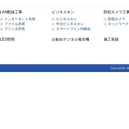
LAN配線工事
ビジネスホン
防犯カメラ工
インターネット共有
ビジネスホン
防犯カメラ
ファイル共有
中古ビジネスホン
ネットワーク
プリンタ共有
スマートフォン内線化
LED照明
お勧めデジタル複合機
施工実績