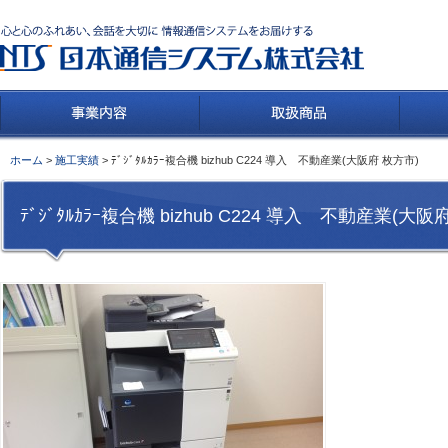
ホーム
>
施工実績
> ﾃﾞｼﾞﾀﾙｶﾗｰ複合機 bizhub C224 導入 不動産業(大阪府 枚方市)
ﾃﾞｼﾞﾀﾙｶﾗｰ複合機 bizhub C224 導入 不動産業(大阪