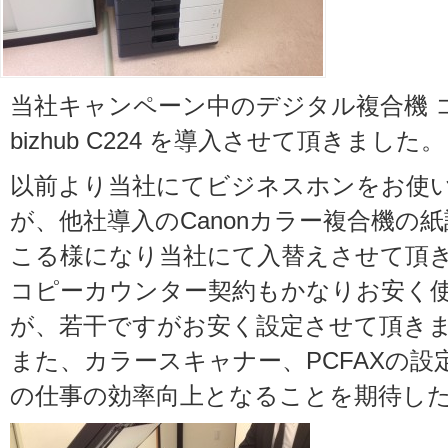
当社キャンペーン中のデジタル複合機 
bizhub C224 を導入させて頂きました。
以前より当社にてビジネスホンをお使
が、他社導入のCanonカラー複合機の
こる様になり当社にて入替えさせて頂
コピーカウンター契約もかなりお安く
が、若干ですがお安く設定させて頂き
また、カラースキャナー、PCFAXの設
の仕事の効率向上となることを期待し