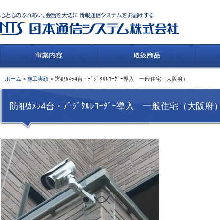
ホーム
>
施工実績
> 防犯ｶﾒﾗ4台・ﾃﾞｼﾞﾀﾙﾚｺｰﾀﾞｰ導入 一般住宅（大阪府）
防犯ｶﾒﾗ4台・ﾃﾞｼﾞﾀﾙﾚｺｰﾀﾞｰ導入 一般住宅（大阪府