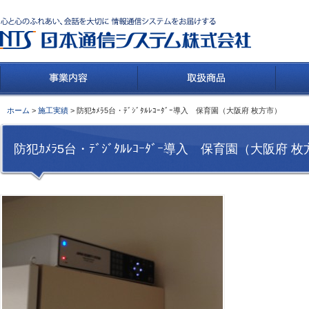
ホーム
>
施工実績
> 防犯ｶﾒﾗ5台・ﾃﾞｼﾞﾀﾙﾚｺｰﾀﾞｰ導入 保育園（大阪府 枚方市）
防犯ｶﾒﾗ5台・ﾃﾞｼﾞﾀﾙﾚｺｰﾀﾞｰ導入 保育園（大阪府 