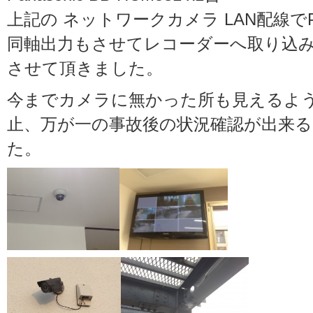
上記の ネットワークカメラ LAN配線
同軸出力もさせてレコーダーへ取り込
させて頂きました。
今までカメラに無かった所も見えるよ
止、万が一の事故後の状況確認が出来
た。