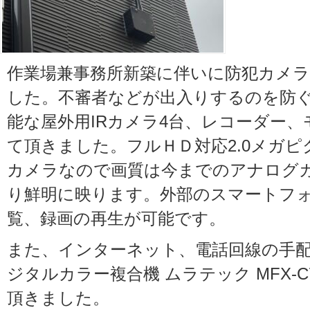
作業場兼事務所新築に伴いに防犯カメ
した。不審者などが出入りするのを防
能な屋外用IRカメラ4台、レコーダー
て頂きました。フルＨＤ対応2.0メガ
カメラなので画質は今までのアナログ
り鮮明に映ります。外部のスマートフ
覧、録画の再生が可能です。
また、インターネット、電話回線の手
ジタルカラー複合機 ムラテック MFX-C
頂きました。