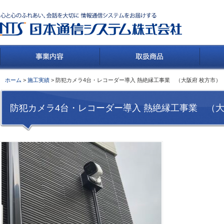
ホーム
>
施工実績
> 防犯カメラ4台・レコーダー導入 熱絶縁工事業 （大阪府 枚方市）
防犯カメラ4台・レコーダー導入 熱絶縁工事業 （大