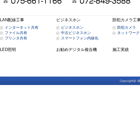
LAN配線工事
ビジネスホン
防犯カメラ工
インターネット共有
ビジネスホン
防犯カメラ
ファイル共有
中古ビジネスホン
ネットワーク
プリンタ共有
スマートフォン内線化
LED照明
お勧めデジタル複合機
施工実績