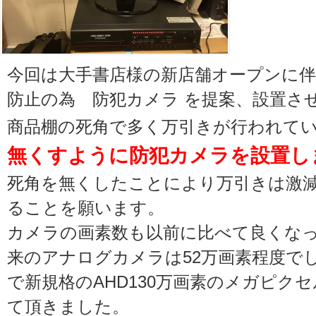
今回は大手書店様の新店舗オープンに伴
防止の為 防犯カメラ を提案、設置さ
商品棚の死角で多く万引きが行われて
無くすように防犯カメラを設置し
死角を無くしたことにより万引きは激
ることを願います。
カメラの画素数も以前に比べて良くな
来のアナログカメラは52万画素程度で
で新規格のAHD130万画素のメガピク
て頂きました。