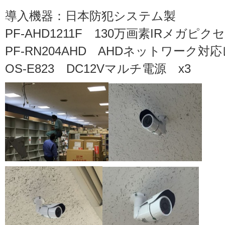
導入機器：日本防犯システム製
PF-AHD1211F 130万画素IRメガピク
PF-RN204AHD AHDネットワーク対
OS-E823 DC12Vマルチ電源 x3