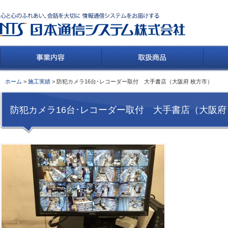
ホーム
>
施工実績
> 防犯カメラ16台･レコーダー取付 大手書店（大阪府 枚方市）
防犯カメラ16台･レコーダー取付 大手書店（大阪府 