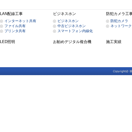
LAN配線工事
ビジネスホン
防犯カメラ工
インターネット共有
ビジネスホン
防犯カメラ
ファイル共有
中古ビジネスホン
ネットワーク
プリンタ共有
スマートフォン内線化
LED照明
お勧めデジタル複合機
施工実績